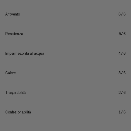
Antivento
6/6
Resistenza
5/6
Impermeabilità all'acqua
4/6
Calore
3/6
Traspirabilità
2/6
Confezionabilità
1/6