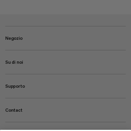
Negozio
Su di noi
Supporto
Contact