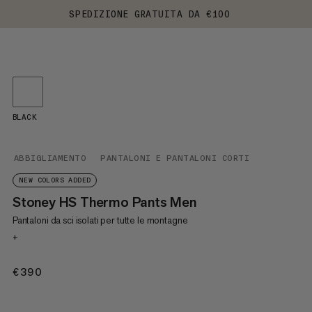
SPEDIZIONE GRATUITA DA €100
BLACK
ABBIGLIAMENTO
PANTALONI E PANTALONI CORTI
NEW COLORS ADDED
Stoney HS Thermo Pants Men
Pantaloni da sci isolati per tutte le montagne
+
€390
€390