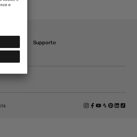
Supporto
ità