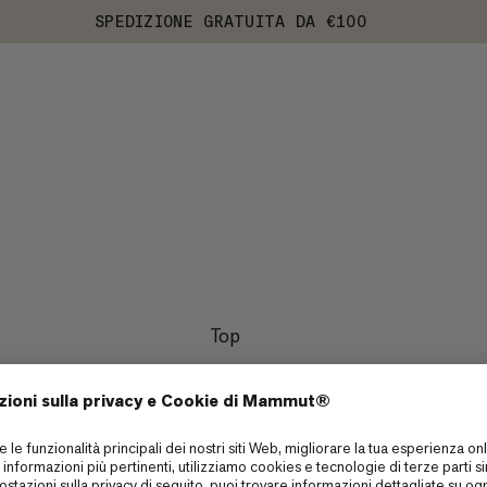
SPEDIZIONE GRATUITA DA €100
Top