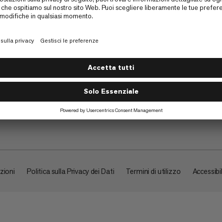
Su di noi
zioni
Politica sulla Privacy dei Dati
Termini di utilizzo
Accessibil