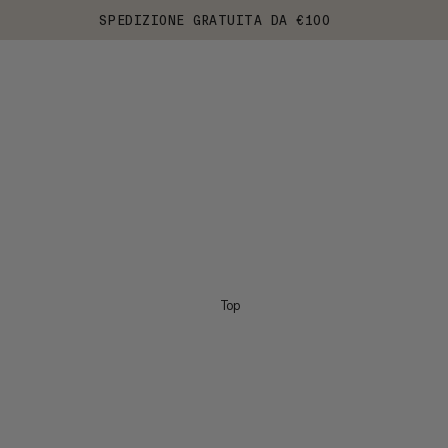
SPEDIZIONE GRATUITA DA €100
Top