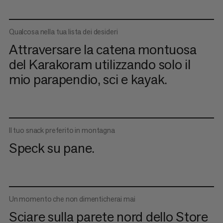
Qualcosa nella tua lista dei desideri
Attraversare la catena montuosa
del Karakoram utilizzando solo il
mio parapendio, sci e kayak.
Il tuo snack preferito in montagna
Speck su pane.
Un momento che non dimenticherai mai
Sciare sulla parete nord dello Store