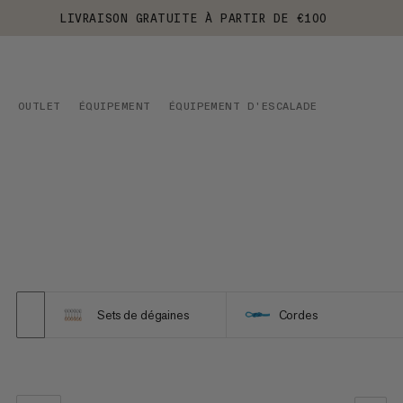
LIVRAISON GRATUITE À PARTIR DE €100
OUTLET
ÉQUIPEMENT
ÉQUIPEMENT D'ESCALADE
Sets de dégaines
Cordes