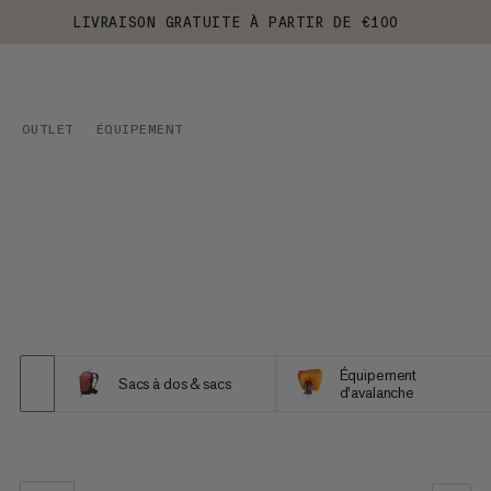
LIVRAISON GRATUITE À PARTIR DE €100
OUTLET
ÉQUIPEMENT
Équipement
Sacs à dos & sacs
d'avalanche