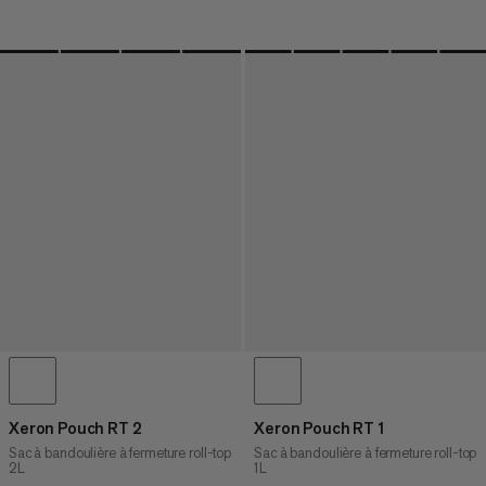
Xeron Pouch RT 2
Xeron Pouch RT 1
Sac à bandoulière à fermeture roll-top
Sac à bandoulière à fermeture roll-top
2L
1L