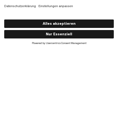
Lithium 25 Women
€130
€130