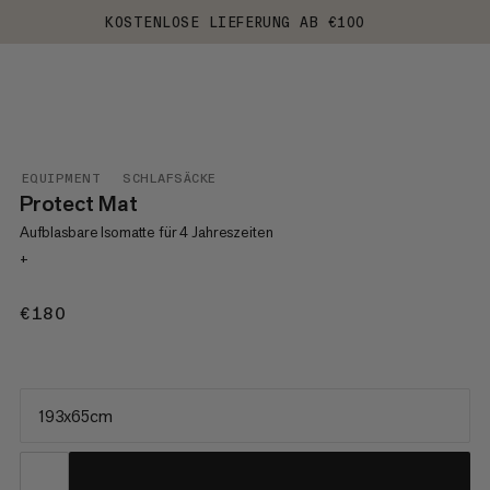
KOSTENLOSE LIEFERUNG AB €100
EQUIPMENT
SCHLAFSÄCKE
Protect Mat
Aufblasbare Isomatte für 4 Jahreszeiten
+
€180
€180
193x65cm