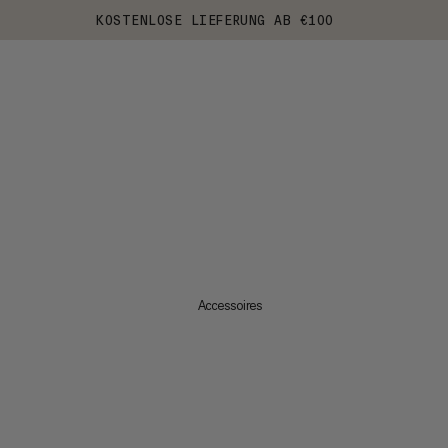
KOSTENLOSE LIEFERUNG AB €100
Accessoires