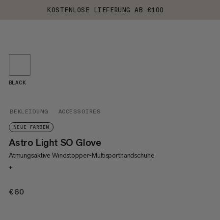
KOSTENLOSE LIEFERUNG AB €100
BLACK
BEKLEIDUNG
ACCESSOIRES
NEUE FARBEN
Astro Light SO Glove
Atmungsaktive Windstopper-Multisporthandschuhe
+
€60
€60