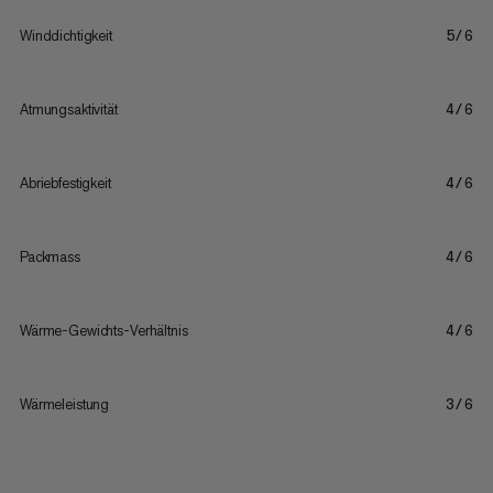
Winddichtigkeit
5/6
Atmungsaktivität
4/6
Abriebfestigkeit
4/6
Packmass
4/6
Wärme-Gewichts-Verhältnis
4/6
Wärmeleistung
3/6