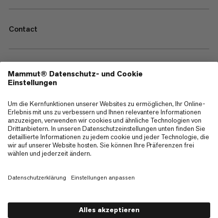
Contact
—
Sitemap
Cookies
Impressum
AGB
Datenschutz