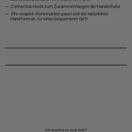
Connection Hook zum Zusammenhängen der Handschuhe
‹Pre-shaped›-Konstruktion passt sich der natürlichen
Handform an, für einen bequemeren Griff
Wie bewertest du diese Seite?