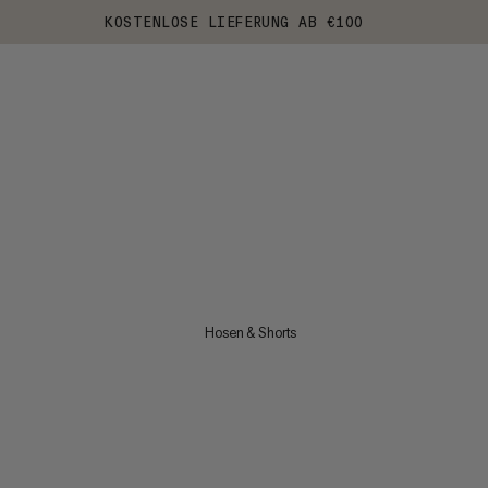
KOSTENLOSE LIEFERUNG AB €100
Hosen & Shorts