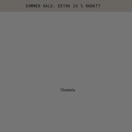
SOMMER SALE: EXTRA 10 % RABATT
Oberteile