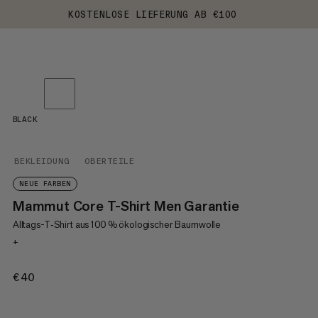
KOSTENLOSE LIEFERUNG AB €100
BLACK
BEKLEIDUNG
OBERTEILE
NEUE FARBEN
Mammut Core T-Shirt Men Garantie
Alltags-T‑Shirt aus 100 % ökologischer Baumwolle
+
€40
€40