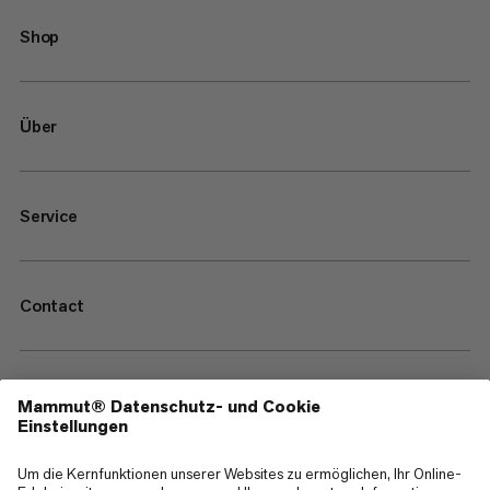
Shop
Über
Service
Contact