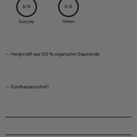
6/6
6/6
Everyday
Klettern
Hergestellt aus 100 % organischer Baumwolle
Rundhalsausschnitt