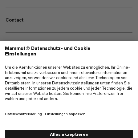
Contact
—
Sitemap
Cookies
Impressum
AGB
Datenschutz