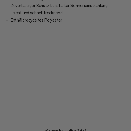
Zuverlässiger Schutz bei starker Sonneneinstrahlung
Leicht und schnell trocknend
Enthält recyceltes Polyester
Wie bewertest du diese Seite?