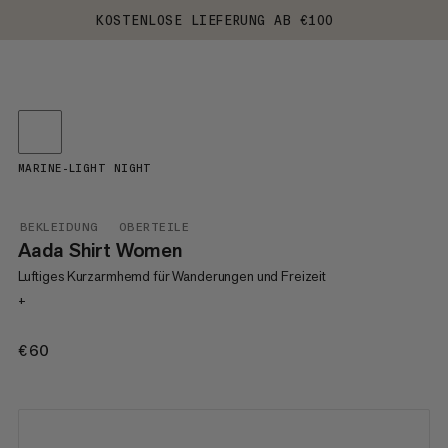
KOSTENLOSE LIEFERUNG AB €100
MARINE-LIGHT NIGHT
BEKLEIDUNG
OBERTEILE
Aada Shirt Women
Luftiges Kurzarmhemd für Wanderungen und Freizeit
+
€60
€60