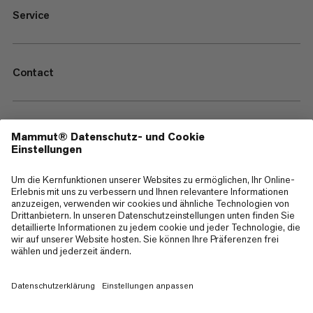
Service
Contact
—
Sitemap
Cookies
Impressum
AGB