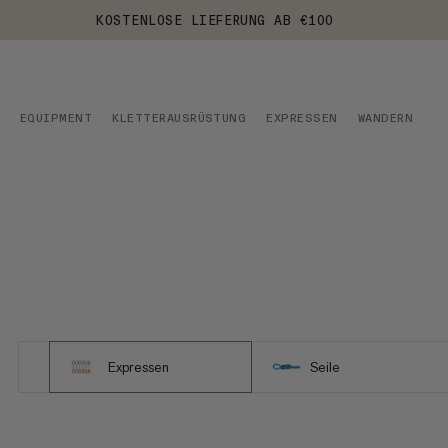
KOSTENLOSE LIEFERUNG AB €100
EQUIPMENT
KLETTERAUSRÜSTUNG
EXPRESSEN
WANDERN
Expressen
Seile