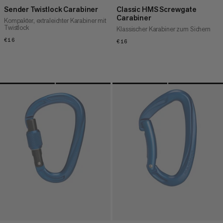
Sender Twistlock Carabiner
Classic HMS Screwgate
Carabiner
Kompakter, extraleichter Karabiner mit
Twistlock
Klassischer Karabiner zum Sichern
€16
€16
€16
€16