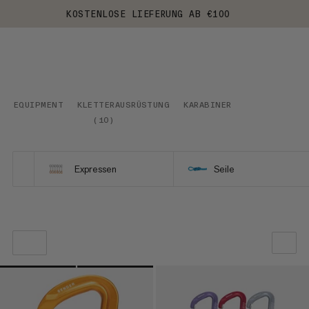
KOSTENLOSE LIEFERUNG AB €100
EQUIPMENT
KLETTERAUSRÜSTUNG
KARABINER
(
10
)
Expressen
Seile
UNSERE EMPFEHLUNG
NIEDRIGSTER PREIS