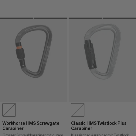
Workhorse HMS Screwgate
Classic HMS Twistlock Plus
Carabiner
Carabiner
Grosser Schraubkarabiner mit gutem
Klassischer Karabiner mit Twistlock