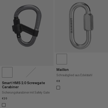
Maillon
Schraubglied aus Edelstahl
€8
€8
Smart HMS 2.0 Screwgate
Carabiner
Sicherungskarabiner mit Safety Gate
€20
€20