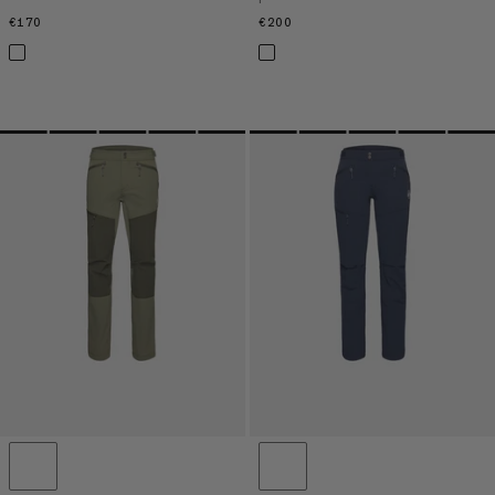
€170
€170
€200
€200