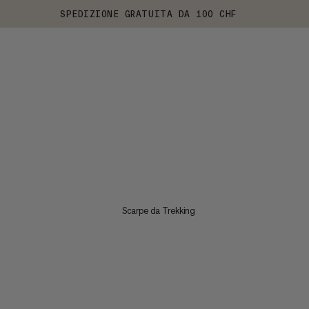
SPEDIZIONE GRATUITA DA 100 CHF
Scarpe da Trekking