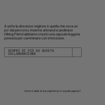
A volte la direzione migliore è quella che esce un
po’ dal percorso. Insieme al brand scandinavo
Hiking Patrol abbiamo creato una capsule leggera
pensata per camminare con intenzione.
SCOPRI DI PIÙ SU QUESTA
COLLABORAZIONE
Come è stata la tua esperienza in questa pagina?