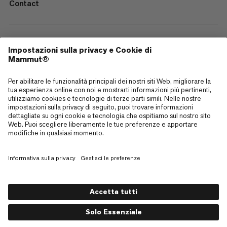
Contact
—
Sitemap
Cookies
Note legali
Termini e condizioni
Politica sulla Privacy dei Dati
Termini di utilizzo
Accessibilità