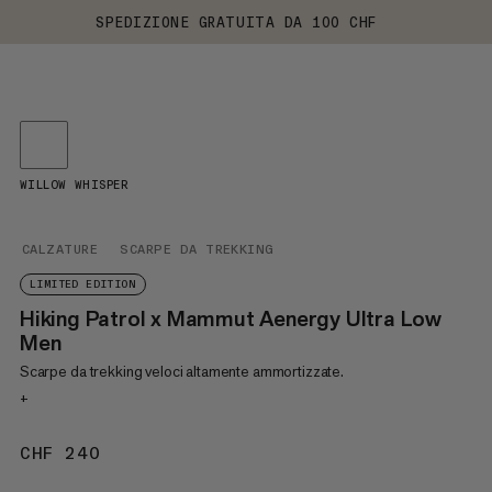
SPEDIZIONE GRATUITA DA 100 CHF
WILLOW WHISPER
CALZATURE
SCARPE DA TREKKING
LIMITED EDITION
Hiking Patrol x Mammut Aenergy Ultra Low
Men
Scarpe da trekking veloci altamente ammortizzate.
+
CHF 240
CHF 240