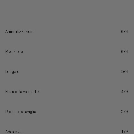
Ammortizzazione
6/6
Protezione
6/6
Leggero
5/6
Flessibilità vs. rigidità
4/6
Protezione caviglia
2/6
Aderenza.
1/6