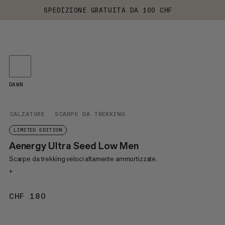
SPEDIZIONE GRATUITA DA 100 CHF
DAWN
CALZATURE
SCARPE DA TREKKING
LIMITED EDITION
Aenergy Ultra Seed Low Men
Scarpe da trekking veloci altamente ammortizzate.
+
CHF 180
CHF 180