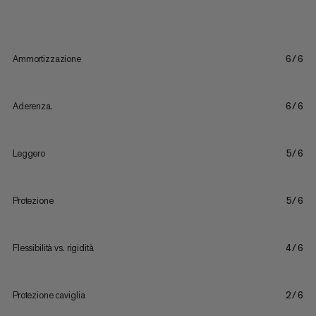
Ammortizzazione
6/6
Aderenza.
6/6
Leggero
5/6
Protezione
5/6
Flessibilità vs. rigidità
4/6
Protezione caviglia
2/6