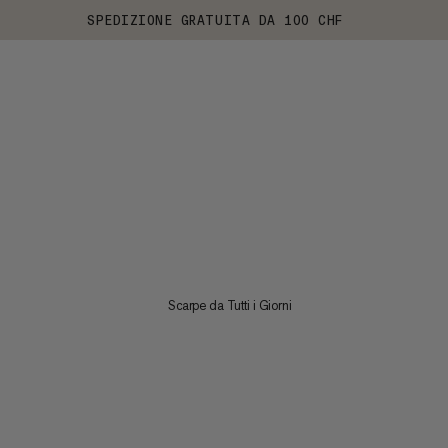
SPEDIZIONE GRATUITA DA 100 CHF
Scarpe da Tutti i Giorni