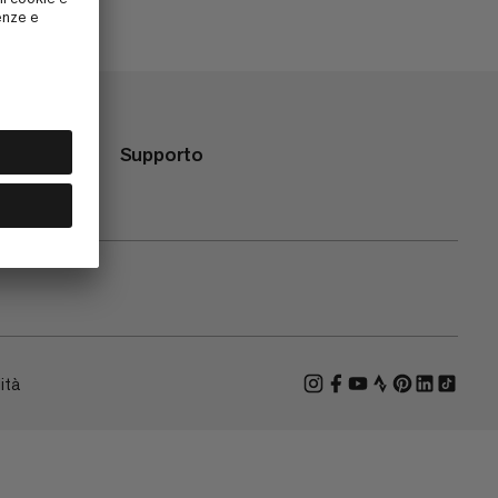
Supporto
ità