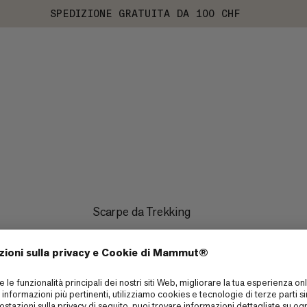
SPEDIZIONE GRATUITA DA 100 CHF
Scarpe da Trekking