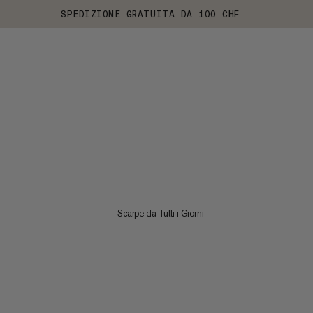
SPEDIZIONE GRATUITA DA 100 CHF
Scarpe da Tutti i Giorni