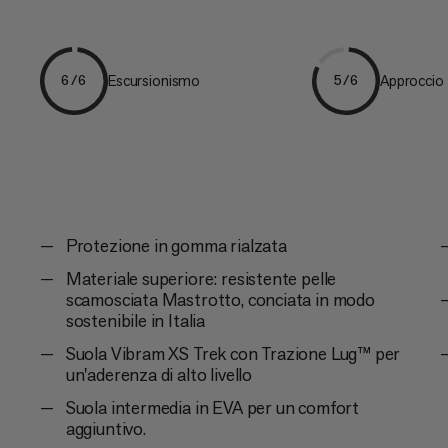
Escursionismo
Approccio
6/6
5/6
Protezione in gomma rialzata
Materiale superiore: resistente pelle
scamosciata Mastrotto, conciata in modo
sostenibile in Italia
Suola Vibram XS Trek con Trazione Lug™ per
un'aderenza di alto livello
Suola intermedia in EVA per un comfort
aggiuntivo.