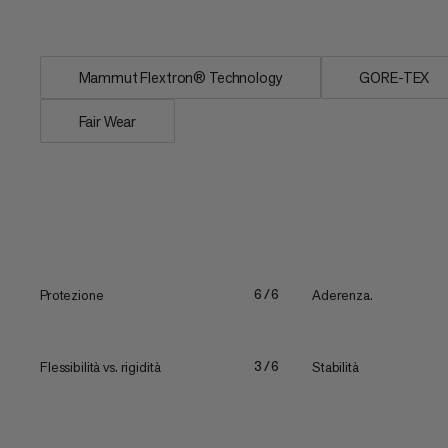
un'ammortizzazione...
Mammut Flextron® Technology
GORE-TEX
Fair Wear
Protezione
Aderenza.
6/6
Flessibilità vs. rigidità
Stabilità
3/6