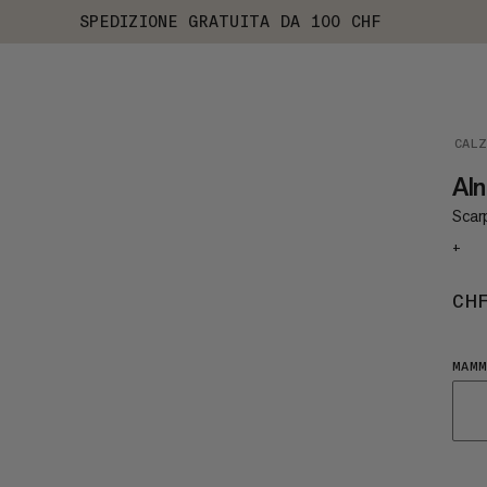
SPEDIZIONE GRATUITA DA 100 CHF
CAL
Al
Scar
+
CH
MAMM