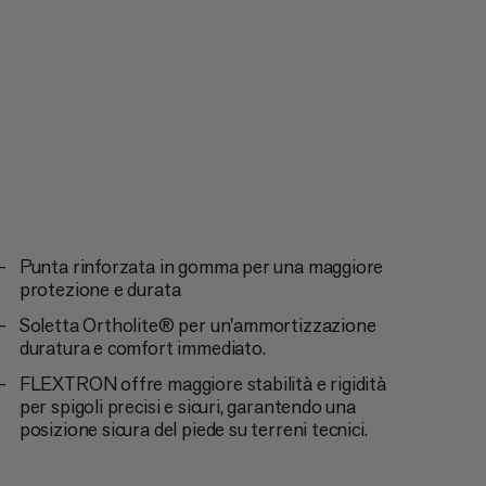
Punta rinforzata in gomma per una maggiore
protezione e durata
Soletta Ortholite® per un'ammortizzazione
duratura e comfort immediato.
FLEXTRON offre maggiore stabilità e rigidità
per spigoli precisi e sicuri, garantendo una
posizione sicura del piede su terreni tecnici.