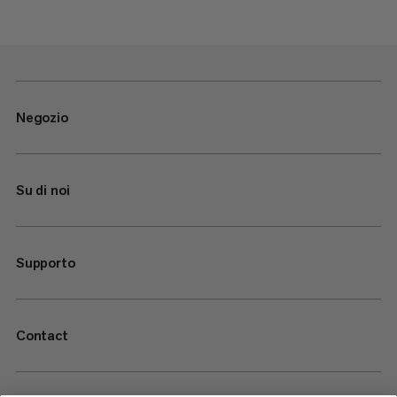
Negozio
Su di noi
Supporto
Contact