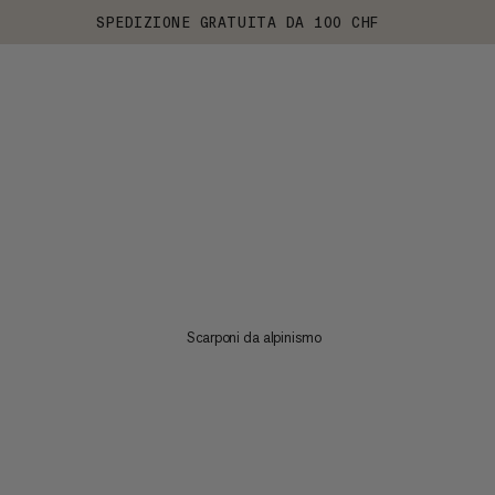
SPEDIZIONE GRATUITA DA 100 CHF
Scarponi da alpinismo