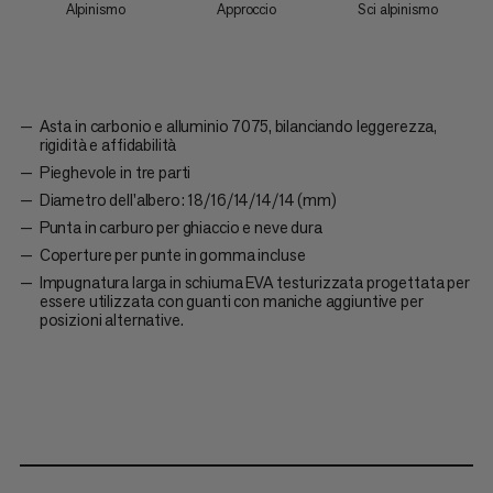
Alpinismo
Approccio
Sci alpinismo
Asta in carbonio e alluminio 7075, bilanciando leggerezza,
rigidità e affidabilità
Pieghevole in tre parti
Diametro dell'albero: 18/16/14/14/14 (mm)
Punta in carburo per ghiaccio e neve dura
Coperture per punte in gomma incluse
Impugnatura larga in schiuma EVA testurizzata progettata per
essere utilizzata con guanti con maniche aggiuntive per
posizioni alternative.