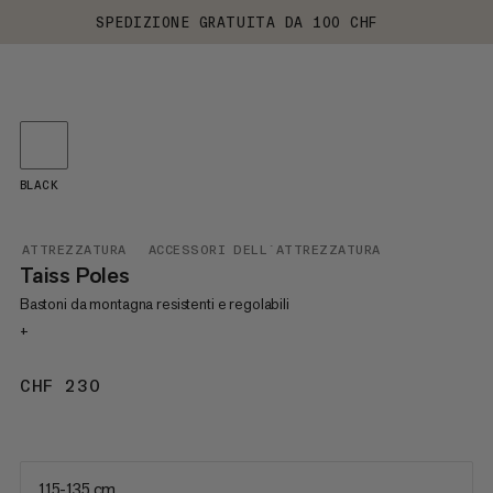
SPEDIZIONE GRATUITA DA 100 CHF
BLACK
ATTREZZATURA
ACCESSORI DELL`ATTREZZATURA
Taiss Poles
Bastoni da montagna resistenti e regolabili
+
CHF 230
CHF 230
115-135 cm