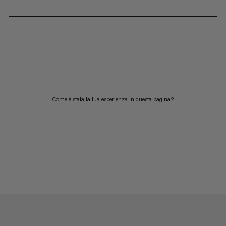
Come è stata la tua esperienza in questa pagina?