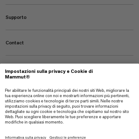
Supporto
Contact
—
Sitemap
Cookies
Note legali