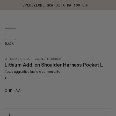
SPEDIZIONE GRATUITA DA 100 CHF
BLACK
ATTREZZATURA
ZAINI E BORSE
Lithium Add-on Shoulder Harness Pocket L
Tasca aggiuntiva facile e conveniente
+
CHF 33
CHF 33
L