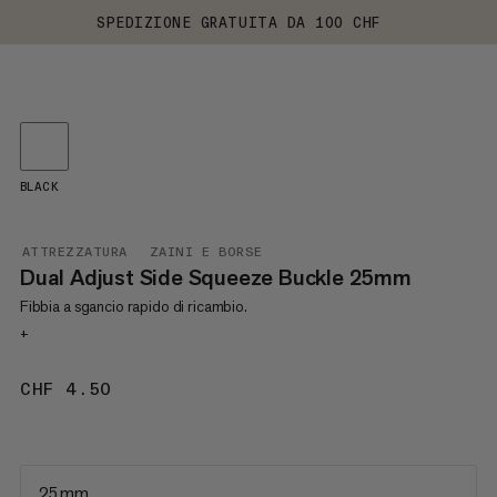
SPEDIZIONE GRATUITA DA 100 CHF
BLACK
ATTREZZATURA
ZAINI E BORSE
Dual Adjust Side Squeeze Buckle 25mm
Fibbia a sgancio rapido di ricambio.
+
CHF 4.50
CHF 4.50
25 mm