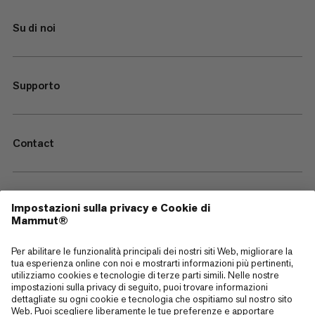
Su di noi
Supporto
Contact
—
Sitemap