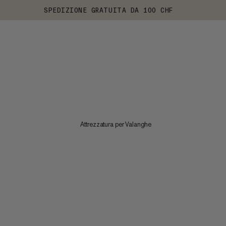
SPEDIZIONE GRATUITA DA 100 CHF
Attrezzatura per Valanghe