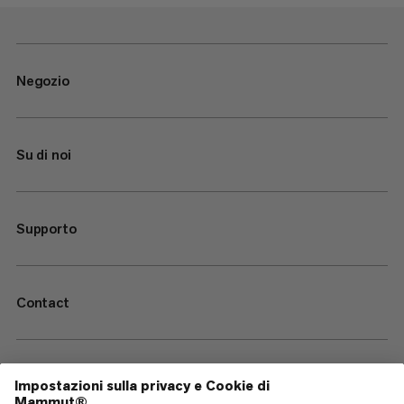
Negozio
Su di noi
Supporto
Contact