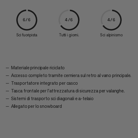
6/6
4/6
4/6
Sci fuoripista
Tutti i giorni.
Sci alpinismo
Materiale principale riciclato
Accesso completo tramite cerniera sul retro al vano principale.
Trasportatore integrato per casco
Tasca frontale per l'attrezzatura di sicurezza per valanghe.
Sistemi di trasporto sci diagonali e a-telaio
Allegato per lo snowboard