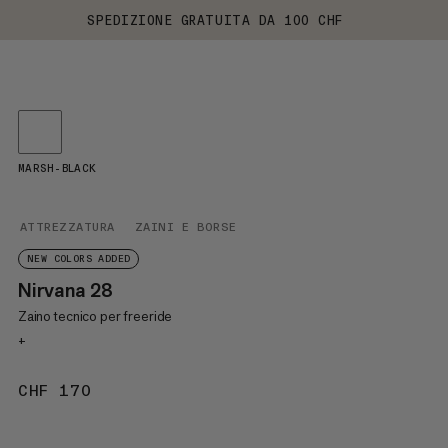
SPEDIZIONE GRATUITA DA 100 CHF
MARSH-BLACK
ATTREZZATURA
ZAINI E BORSE
NEW COLORS ADDED
Nirvana 28
Zaino tecnico per freeride
+
CHF 170
CHF 170