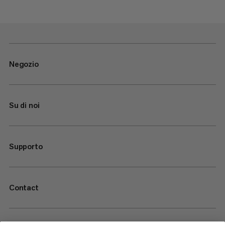
Negozio
Su di noi
Supporto
Contact