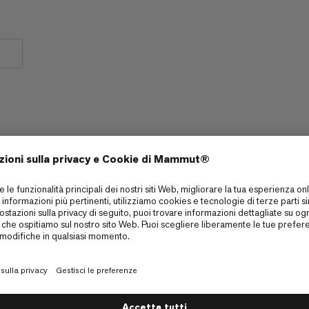
Comodo sistema di trasporto, con cintura in vita
e spallacci sagomati e imbottiti.