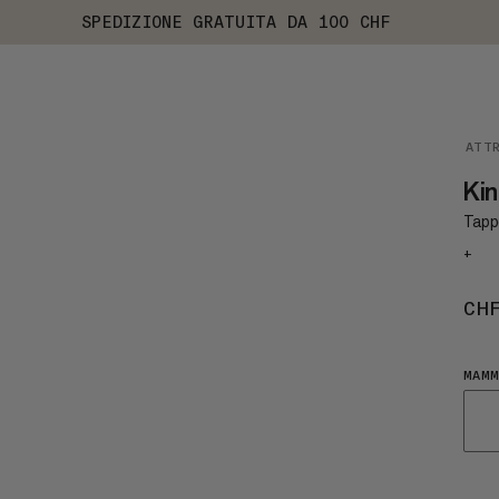
SPEDIZIONE GRATUITA DA 100 CHF
ATT
Kin
Tapp
+
CH
MAMM