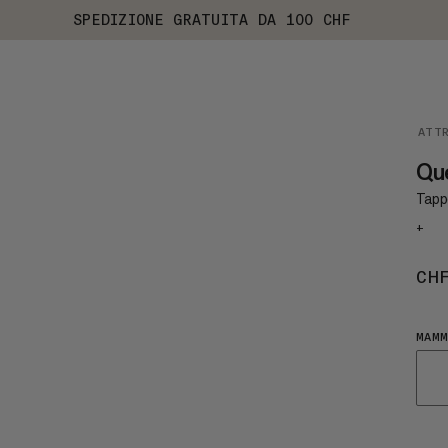
SPEDIZIONE GRATUITA DA 100 CHF
ATT
Que
Tapp
+
CH
MAMM