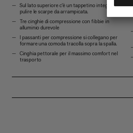
Sul lato superiore c'è un tappetino integrato per
pulire le scarpe da arrampicata.
Tre cinghie di compressione con fibbie in
alluminio durevole
I passanti per compressione si collegano per
formare una comoda tracolla sopra la spalla.
Cinghia pettorale per il massimo comfort nel
trasporto