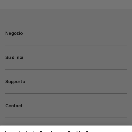
Negozio
Su di noi
Supporto
Contact