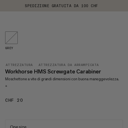
SPEDIZIONE GRATUITA DA 100 CHF
GREY
ATTREZZATURA
ATTREZZATURA DA ARRAMPICATA
Workhorse HMS Screwgate Carabiner
Moschettone a vite di grandi dimensioni con buona maneggevolezza.
+
CHF 20
CHF 20
One size