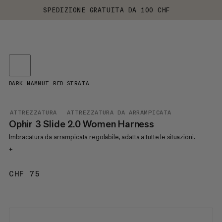
SPEDIZIONE GRATUITA DA 100 CHF
DARK MAMMUT RED-STRATA
ATTREZZATURA
ATTREZZATURA DA ARRAMPICATA
Ophir 3 Slide 2.0 Women Harness
Imbracatura da arrampicata regolabile, adatta a tutte le situazioni.
+
CHF 75
CHF 75