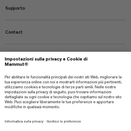
Supporto
Contact
—
Sitemap
Cookies
Note legali
Termini e condizioni