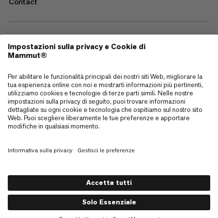
Contact
—
Sitemap
Cookies
Note legali
Termini e condizioni
Politica sulla Privacy dei Dati
Termini di utilizzo
Accessibilità