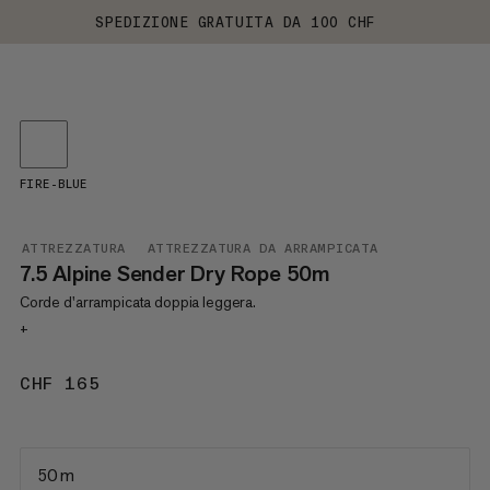
SPEDIZIONE GRATUITA DA 100 CHF
FIRE-BLUE
ATTREZZATURA
ATTREZZATURA DA ARRAMPICATA
7.5 Alpine Sender Dry Rope 50m
Corde d'arrampicata doppia leggera.
+
CHF 165
CHF 165
50 m