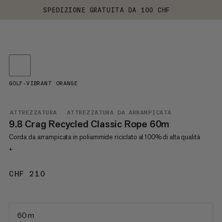
SPEDIZIONE GRATUITA DA 100 CHF
GOLF-VIBRANT ORANGE
ATTREZZATURA
ATTREZZATURA DA ARRAMPICATA
9.8 Crag Recycled Classic Rope 60m
Corda da arrampicata in poliammide riciclato al 100% di alta qualità
+
CHF 210
CHF 210
60 m