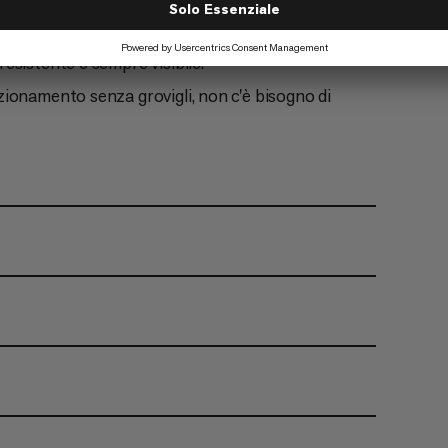
esistente e sempre visibile.
ionamento senza grovigli, non c'è bisogno di