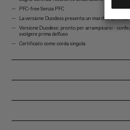
PFC-free Senza PFC
La versione Duodess presenta un marchio centrale r
Versione Duodess: pronto per arrampicarsi - confez
svolgere prima dell'uso
Certificato come corda singola