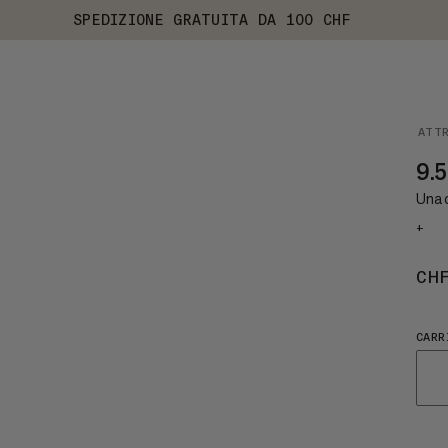
SPEDIZIONE GRATUITA DA 100 CHF
ATT
9.5
Una 
+
CH
CARR