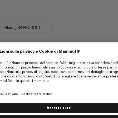
 Crag Classic la collegamento
Bluesign® PRODUCT