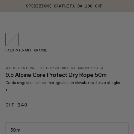
SPEDIZIONE GRATUITA DA 100 CHF
HALO-VIBRANT ORANGE
ATTREZZATURA
ATTREZZATURA DA ARRAMPICATA
9.5 Alpine Core Protect Dry Rope 50m
Corda singola dinamica impregnata con elevata resistenza al taglio
+
CHF 240
CHF 240
50 m