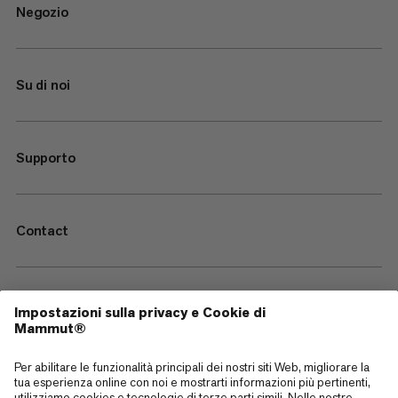
Negozio
Su di noi
Supporto
Contact
—