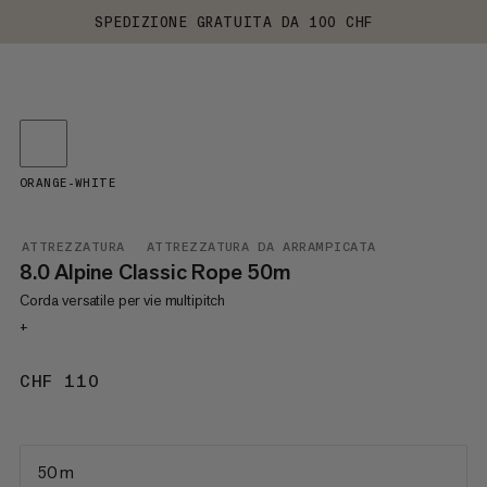
SPEDIZIONE GRATUITA DA 100 CHF
ORANGE-WHITE
ATTREZZATURA
ATTREZZATURA DA ARRAMPICATA
8.0 Alpine Classic Rope 50m
Corda versatile per vie multipitch
+
CHF 110
CHF 110
50 m