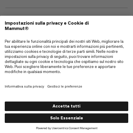
—
Sitemap
Cookies
Note legali
Termini e condizioni
Politica sulla Privacy dei Dati
Termini di utilizzo
Accessibilità