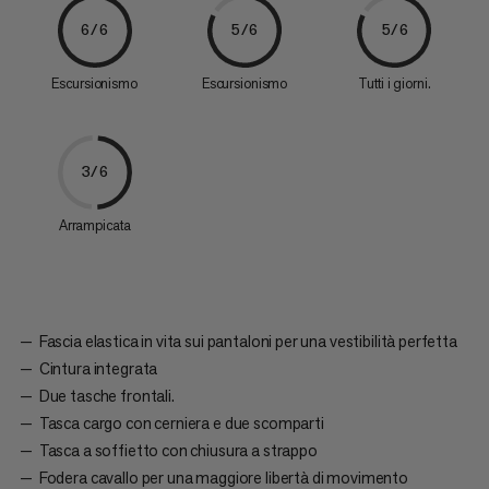
6/6
5/6
5/6
Escursionismo
Escursionismo
Tutti i giorni.
3/6
Arrampicata
Fascia elastica in vita sui pantaloni per una vestibilità perfetta
Cintura integrata
Due tasche frontali.
Tasca cargo con cerniera e due scomparti
Tasca a soffietto con chiusura a strappo
Fodera cavallo per una maggiore libertà di movimento