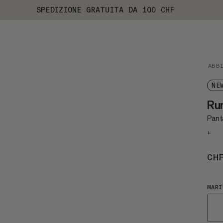
SPEDIZIONE GRATUITA DA 100 CHF
ABB
NE
Run
Panta
+
CH
MARI