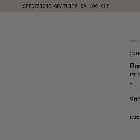
SPEDIZIONE GRATUITA DA 100 CHF
ABB
NE
Run
Panta
+
CH
MARI