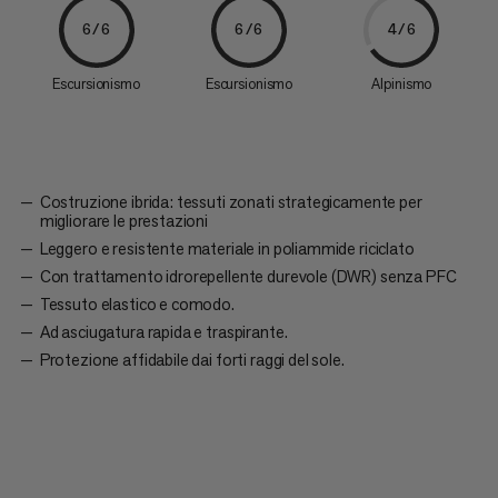
6/6
6/6
4/6
Escursionismo
Escursionismo
Alpinismo
Costruzione ibrida: tessuti zonati strategicamente per
migliorare le prestazioni
Leggero e resistente materiale in poliammide riciclato
Con trattamento idrorepellente durevole (DWR) senza PFC
Tessuto elastico e comodo.
Ad asciugatura rapida e traspirante.
Protezione affidabile dai forti raggi del sole.