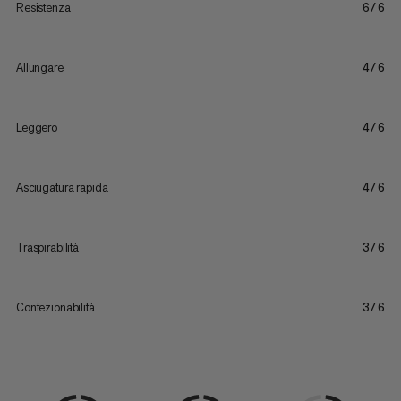
Resistenza
6/6
Allungare
4/6
Leggero
4/6
Asciugatura rapida
4/6
Traspirabilità
3/6
Confezionabilità
3/6