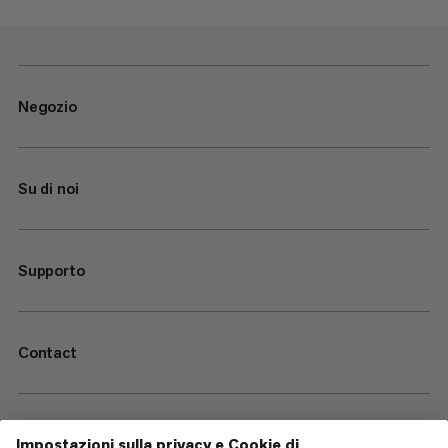
Negozio
Su di noi
Supporto
Contact