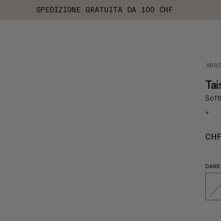
SPEDIZIONE GRATUITA DA 100 CHF
ABB
Tai
Softs
+
CH
DARK