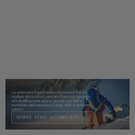
La collezione Eiger Extreme Nordwand 6.0 è il
risultato del modo di pensare Mammut riguardo
alla stratificazione alpina, guidato dai dati e
modellato dall'esperienza degli atleti in ambienti
estremi.
SCOPRI EIGER EXTREME 6.0