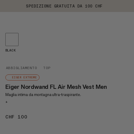
SPEDIZIONE GRATUITA DA 100 CHF
BLACK
ABBIGLIAMENTO
TOP
EIGER EXTREME
Eiger Nordwand FL Air Mesh Vest Men
Maglia intima da montagna ultra-traspirante.
+
CHF 100
CHF 100