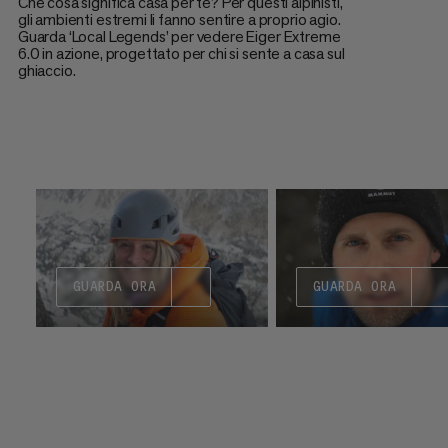
Che cosa significa casa per te? Per questi alpinisti,
gli ambienti estremi li fanno sentire a proprio agio.
Guarda ‘Local Legends’ per vedere Eiger Extreme
6.0 in azione, progettato per chi si sente a casa sul
ghiaccio.
GUARDA ORA
GUARDA ORA