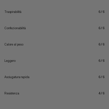
Traspirabilità
6/6
Confezionabilità
6/6
Calore al peso
6/6
Leggero
6/6
Asciugatura rapida
6/6
Resistenza
4/6