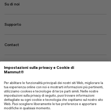
Su di noi
Supporto
Contact
—
Sitemap
Cookies