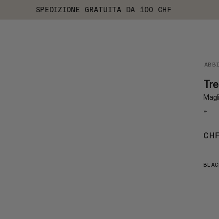
SPEDIZIONE GRATUITA DA 100 CHF
ABB
Tre
Magl
+
CH
BLAC