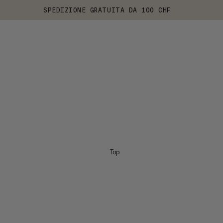
SPEDIZIONE GRATUITA DA 100 CHF
Top